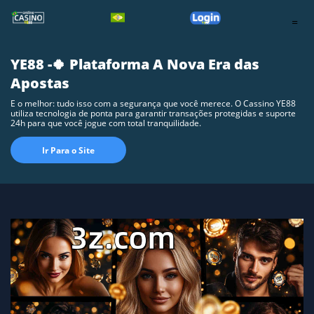
=
YE88 -🍀 Plataforma A Nova Era das
Apostas
E o melhor: tudo isso com a segurança que você merece. O Cassino YE88
utiliza tecnologia de ponta para garantir transações protegidas e suporte
24h para que você jogue com total tranquilidade.
Ir Para o Site